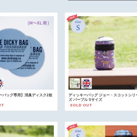
ーバッグ専用】消臭ディスク2枚
ディッキーバッグ ジョー・スコットシリ
ズ パープル Sサイズ
UT
SOLD OUT