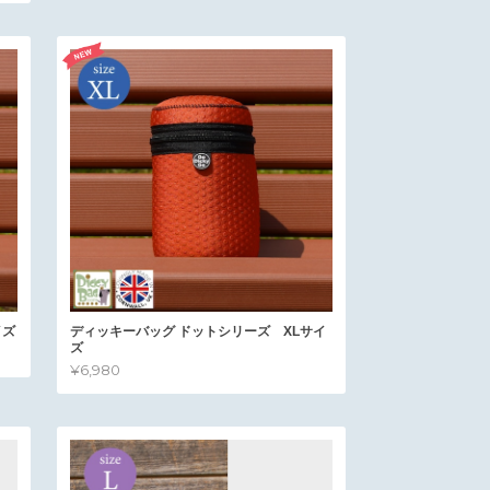
イズ
ディッキーバッグ ドットシリーズ XLサイ
ズ
¥6,980