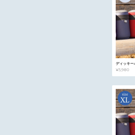
ディッキー
¥5,980