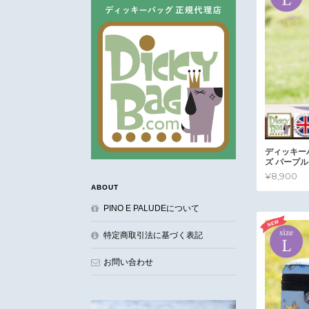
ディッキー
ズ パープル
¥8,900
ABOUT
PINO E PALUDEについて
特定商取引法に基づく表記
お問い合わせ