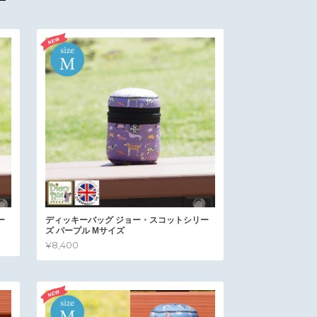
ー
ディッキーバッグ ジョー・スコットシリー
ズ パープル Mサイズ
¥8,400