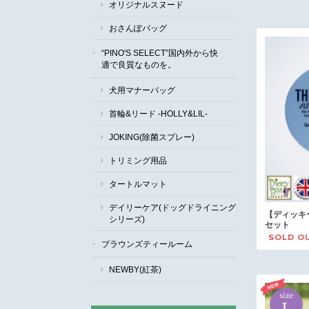
オリジナルスヌード
おさんぽバッグ
“PINO'S SELECT”国内外から快
適で良質なものを。
犬用マナーバッグ
首輪&リード -HOLLY&LIL-
JOKING(除菌スプレー)
トリミング用品
タートルマット
デイリーケア(ドッグドライニング
【ディッキ
シリーズ)
セット
SOLD O
ブラウンズティールーム
NEWBY(紅茶)