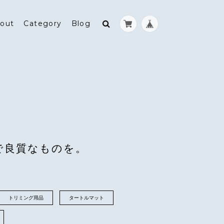
out
Category
Blog
快適で良質なものを。
トリミング用品
タートルマット