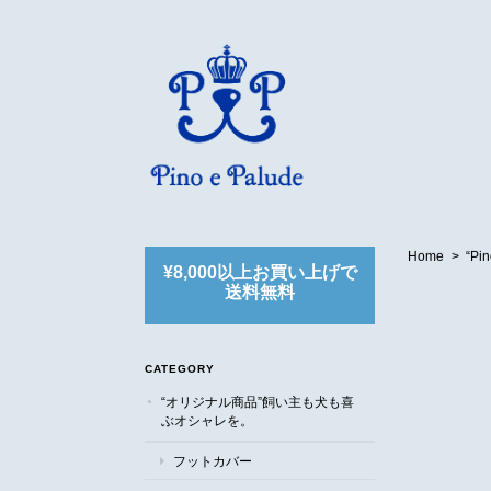
Home
“P
¥8,000以上お買い上げで
送料無料
CATEGORY
“オリジナル商品”飼い主も犬も喜
ぶオシャレを。
フットカバー