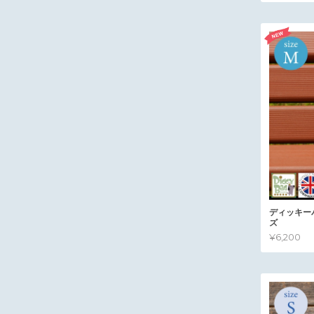
ディッキー
ズ
¥6,200