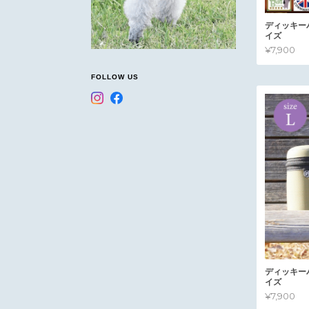
ディッキー
イズ
¥7,900
FOLLOW US
ディッキー
イズ
¥7,900