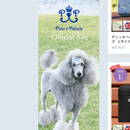
ディッキー
ズ Lサイ
¥8,900