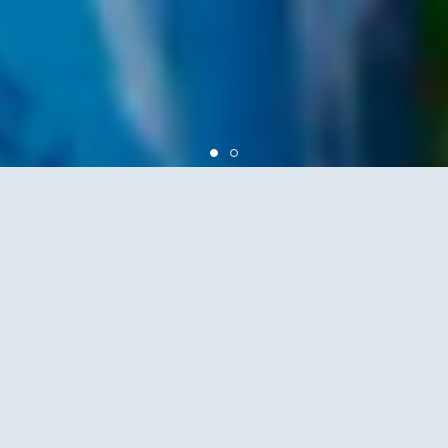
NEW ARRIVAL