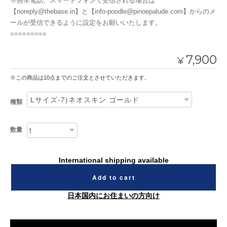
※携帯電話、スマートフォンで受信される場合は
【
noreply@thebase.in
】と【
info-poodle@pinoepalude.com
】からのメ
ールが受信できるように設定をお願いいたします。
=========
7,900
¥
※この商品は10点までのご注文とさせていただきます。
種類
数量
International shipping available
Add to cart
日本国内にお住まいの方向け