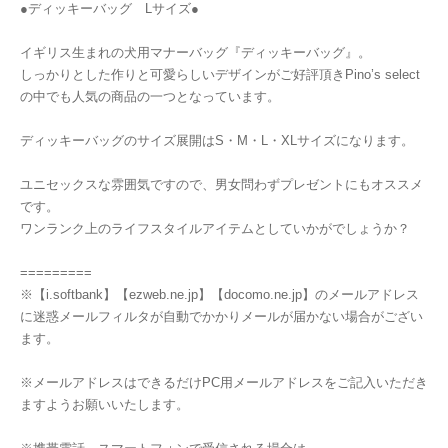
●ディッキーバッグ Lサイズ●
イギリス生まれの犬用マナーバッグ『ディッキーバッグ』。
しっかりとした作りと可愛らしいデザインがご好評頂きPino’s select
の中でも人気の商品の一つとなっています。
ディッキーバッグのサイズ展開はS・M・L・XLサイズになります。
ユニセックスな雰囲気ですので、男女問わずプレゼントにもオススメ
です。
ワンランク上のライフスタイルアイテムとしていかがでしょうか？
=========
※【i.softbank】【ezweb.ne.jp】【docomo.ne.jp】のメールアドレス
に迷惑メールフィルタが自動でかかりメールが届かない場合がござい
ます。
※メールアドレスはできるだけPC用メールアドレスをご記入いただき
ますようお願いいたします。