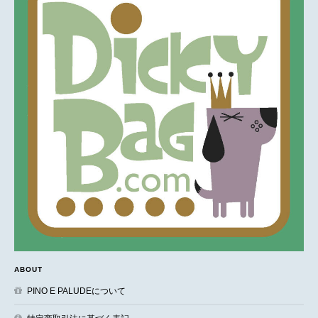
ABOUT
PINO E PALUDEについて