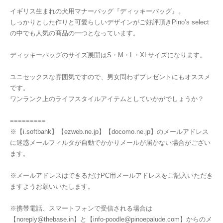
イギリス生まれの犬用マナーバッグ『ディッキーバッグ』。
しっかりとした作りと可愛らしいデザインがご好評頂きPino’s select
の中でも人気の商品の一つとなっています。
ディッキーバッグのサイズ展開はS・M・L・XLサイズになります。
ユニセックスな雰囲気ですので、男女問わずプレゼントにもオススメ
です。
ワンランク上のライフスタイルアイテムとしていかがでしょうか？
=========
※【i.softbank】【ezweb.ne.jp】【docomo.ne.jp】のメールアドレス
に迷惑メールフィルタが自動でかかりメールが届かない場合がござい
ます。
※メールアドレスはできるだけPC用メールアドレスをご記入いただき
ますようお願いいたします。
※携帯電話、スマートフォンで受信される場合は
【
noreply@thebase.in
】と【
info-poodle@pinoepalude.com
】からのメ