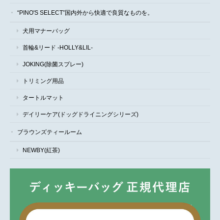
“PINO'S SELECT”国内外から快適で良質なものを。
犬用マナーバッグ
首輪&リード -HOLLY&LIL-
JOKING(除菌スプレー)
トリミング用品
タートルマット
デイリーケア(ドッグドライニングシリーズ)
ブラウンズティールーム
NEWBY(紅茶)