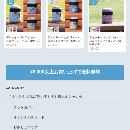
ディッキーバッグ ジョー・
ディッキーバッグ ジョー・
ディッキーバッグ ジョー・
スコットシリーズ Mサイズ
スコットシリーズ Sサイズ
スコットシリーズ パープル
Mサイズ
¥8,400
¥7,800
¥8,400
¥8,000以上お買い上げで送料無料
CATEGORY
“オリジナル商品”飼い主も犬も喜ぶオシャレを。
フットカバー
オリジナルスヌード
おさんぽバッグ