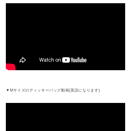
▼Mサイズのディッキーバッグ動画(英語になります)