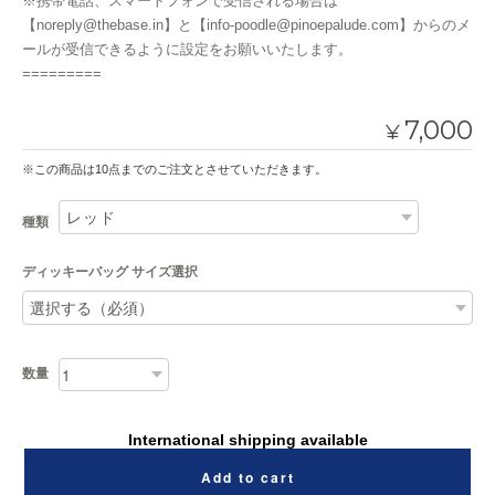
※携帯電話、スマートフォンで受信される場合は
【
noreply@thebase.in
】と【
info-poodle@pinoepalude.com
】からのメ
ールが受信できるように設定をお願いいたします。
=========
7,000
¥
※この商品は10点までのご注文とさせていただきます。
種類
ディッキーバッグ サイズ選択
数量
International shipping available
Add to cart