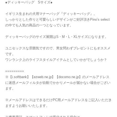
●ディッキーバッグ Sサイズ●
イギリス生まれの犬用マナーバッグ『ディッキーバッグ』。
しっかりとした作りと可愛らしいデザインがご好評頂きPino’s select
の中でも人気の商品の一つとなっています。
ディッキーバッグのサイズ展開はS・M・L・XLサイズになります。
ユニセックスな雰囲気ですので、男女問わずプレゼントにもオススメ
です。
ワンランク上のライフスタイルアイテムとしていかがでしょうか？
=========
※【i.softbank】【ezweb.ne.jp】【docomo.ne.jp】のメールアドレス
に迷惑メールフィルタが自動でかかりメールが届かない場合がござい
ます。
※メールアドレスはできるだけPC用メールアドレスをご記入いただき
ますようお願いいたします。