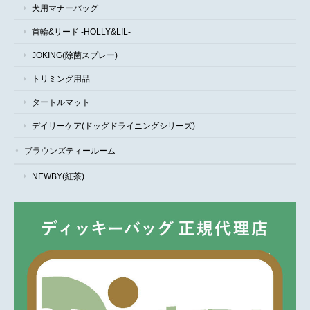
犬用マナーバッグ
首輪&リード -HOLLY&LIL-
JOKING(除菌スプレー)
トリミング用品
タートルマット
デイリーケア(ドッグドライニングシリーズ)
ブラウンズティールーム
NEWBY(紅茶)