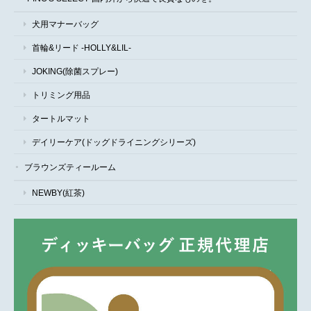
犬用マナーバッグ
首輪&リード -HOLLY&LIL-
JOKING(除菌スプレー)
トリミング用品
タートルマット
デイリーケア(ドッグドライニングシリーズ)
ブラウンズティールーム
NEWBY(紅茶)