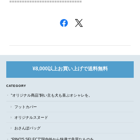
=============================
¥8,000以上お買い上げで送料無料
CATEGORY
“オリジナル商品”飼い主も犬も喜ぶオシャレを。
フットカバー
オリジナルスヌード
おさんぽバッグ
“PINO'S SELECT”国内外から快適で良質なものを。