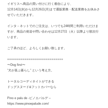
イギリスへ商品の買い付けに行く都合により、
12月14日(水)から12月26日(月)まで通販業務・配送業務をお休みさ
せていただきます。
インタ－ネットでのご注文は、いつでも24時間ご利用いただけま
すが、商品の発送や問い合わせは12月27日（火）以降より順次行
います。
ご了承のほど、よろしくお願い致します。
=============================
〜Dog first〜
”犬が喜ぶ暮らし” という考え方。
トータルコーディネイトができる
ドッグスヌード&フットカバーなら
Pino e palu de -ピノエパルデ –
https://www.pinoepalude.com/