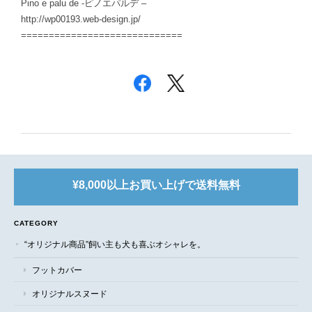
Pino e palu de -ピノエパルデ –
http://wp00193.web-design.jp/
=============================
¥8,000以上お買い上げで送料無料
CATEGORY
“オリジナル商品”飼い主も犬も喜ぶオシャレを。
フットカバー
オリジナルスヌード