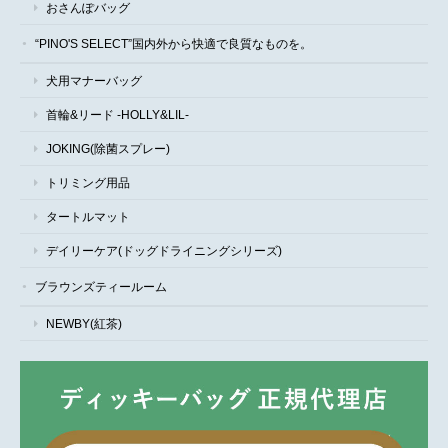
おさんぽバッグ
“PINO'S SELECT”国内外から快適で良質なものを。
犬用マナーバッグ
首輪&リード -HOLLY&LIL-
JOKING(除菌スプレー)
トリミング用品
タートルマット
デイリーケア(ドッグドライニングシリーズ)
ブラウンズティールーム
NEWBY(紅茶)