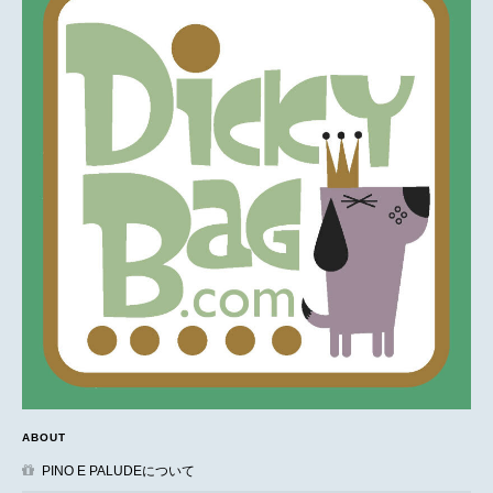
ABOUT
PINO E PALUDEについて