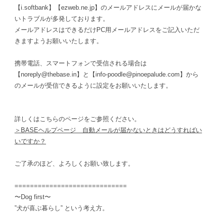
【i.softbank】【ezweb.ne.jp】のメールアドレスにメールが届かな
いトラブルが多発しております。
メールアドレスはできるだけPC用メールアドレスをご記入いただ
きますようお願いいたします。
携帯電話、スマートフォンで受信される場合は
【
noreply@thebase.in
】と【
info-poodle@pinoepalude.com
】から
のメールが受信できるように設定をお願いいたします。
詳しくはこちらのページをご参照ください。
＞BASEヘルプページ 自動メールが届かないときはどうすればい
いですか？
ご了承のほど、よろしくお願い致します。
=============================
〜Dog first〜
”犬が喜ぶ暮らし” という考え方。