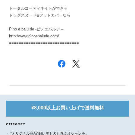
トータルコーディネイトができる
ドッグスヌード&フットカバーなら
Pino e palu de -ピノエパルデ –
http://www.pinoepalude.com/
=============================
¥8,000以上お買い上げで送料無料
CATEGORY
“オリジナル商品”飼い主も犬も喜ぶオシャレを。